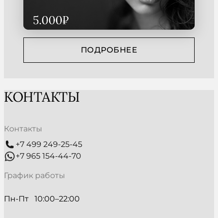
ПОДРОБНЕЕ
КОНТАКТЫ
Контакты
+7 499 249-25-45
+7 965 154-44-70
График работы
Пн-Пт   10:00–22:00