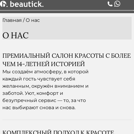
Главная
/
О нас
О НАС
УСЛУГИ
О НАС
ЦЕНЫ
КОМАНДА
АКЦИИ
ПРЕМИАЛЬНЫЙ САЛОН КРАСОТЫ С БОЛЕЕ
БЛОГ
ЧЕМ 14-ЛЕТНЕЙ ИСТОРИЕЙ
СЕРТИФИКАТЫ
Мы создаём атмосферу, в которой
КОНТАКТЫ
каждый гость чувствует себя
желанным, окружён вниманием и
заботой. Уют, комфорт и
безупречный сервис — то, за что
нас выбирают снова и снова.
КОМПЛЕКСНЫЙ ПОДХОД К КРАСОТЕ