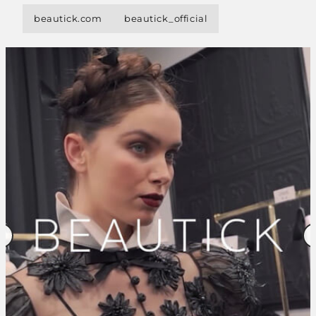
beautick.com
beautick_official