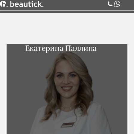
О НАС
УСЛУГИ
ЦЕНЫ
Екатерина Паллина
КОМАНДА
АКЦИИ
БЛОГ
СЕРТИФИКАТЫ
КОНТАКТЫ