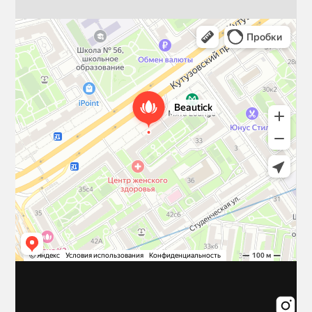
Beautick
Салон красоты в Москве
Косметология в Москве