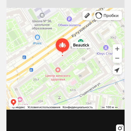
Beautick
Салон красоты в Москве
Косметология в Москве