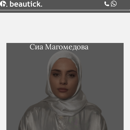
О НАС
УСЛУГИ
ЦЕНЫ
Сиа Магомедова
КОМАНДА
АКЦИИ
БЛОГ
СЕРТИФИКАТЫ
КОНТАКТЫ