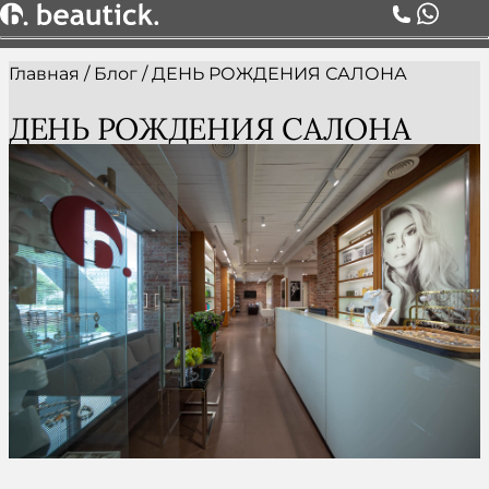
Главная
/
Блог
/
ДЕНЬ РОЖДЕНИЯ САЛОНА
О НАС
УСЛУГИ
ДЕНЬ РОЖДЕНИЯ САЛОНА
ЦЕНЫ
КОМАНДА
АКЦИИ
БЛОГ
СЕРТИФИКАТЫ
КОНТАКТЫ