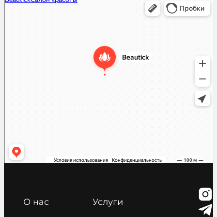
Салон красоты в Москве
Косметология в Москве
О нас
Услуги