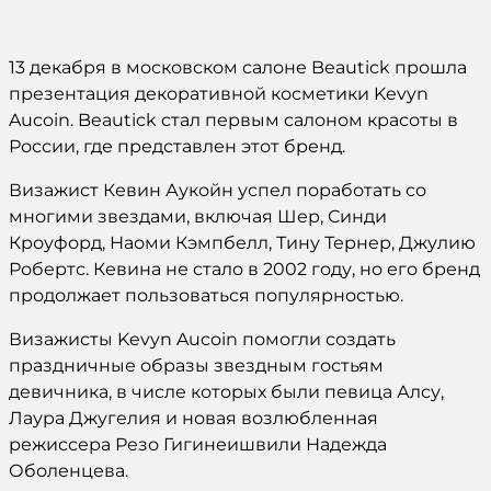
13 декабря в московском салоне Beautick прошла
презентация декоративной косметики Kevyn
Aucoin. Beautick стал первым салоном красоты в
России, где представлен этот бренд.
Визажист Кевин Аукойн успел поработать со
многими звездами, включая Шер, Синди
Кроуфорд, Наоми Кэмпбелл, Тину Тернер, Джулию
Робертс. Кевина не стало в 2002 году, но его бренд
продолжает пользоваться популярностью.
Визажисты Kevyn Aucoin помогли создать
праздничные образы звездным гостьям
девичника, в числе которых были певица Алсу,
Лаура Джугелия и новая возлюбленная
режиссера Резо Гигинеишвили Надежда
Оболенцева.