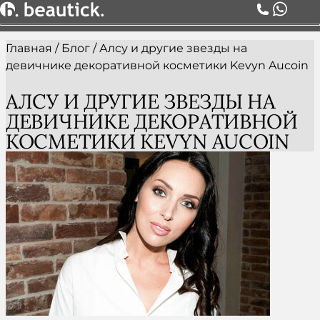
Главная
/
Блог
/
Алсу и другие звезды на
О НАС
девичнике декоративной косметики Kevyn Aucoin
УСЛУГИ
ЦЕНЫ
АЛСУ И ДРУГИЕ ЗВЕЗДЫ НА
КОМАНДА
ДЕВИЧНИКЕ ДЕКОРАТИВНОЙ
АКЦИИ
КОСМЕТИКИ KEVYN AUCOIN
БЛОГ
СЕРТИФИКАТЫ
КОНТАКТЫ