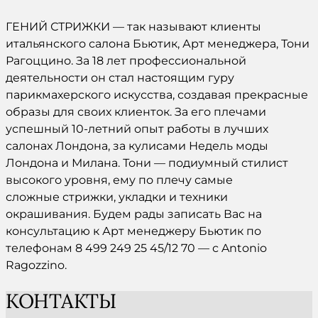
ГЕНИЙ СТРИЖКИ — так называют клиенты
итальянского салона Бьютик, Арт менеджера, Тони
Рагоццино. За 18 лет профессиональной
деятельности он стал настоящим гуру
парикмахерского искусства, создавая прекрасные
образы для своих клиенток. За его плечами
успешный 10-летний опыт работы в лучших
салонах Лондона, за кулисами Недель моды
Лондона и Милана. Тони — подиумный стилист
высокого уровня, ему по плечу самые
сложные стрижки, укладки и техники
окрашивания. Будем рады записать Вас на
консультацию к Арт менеджеру Бьютик по
телефонам 8 499 249 25 45/12 70 — с Antonio
Ragozzino.
КОНТАКТЫ