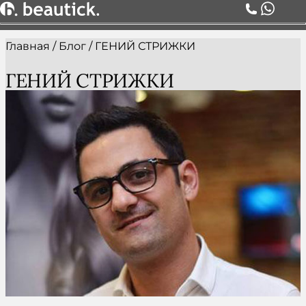
Главная
/
Блог
/
ГЕНИЙ СТРИЖКИ
О НАС
УСЛУГИ
ГЕНИЙ СТРИЖКИ
ЦЕНЫ
КОМАНДА
АКЦИИ
БЛОГ
СЕРТИФИКАТЫ
КОНТАКТЫ