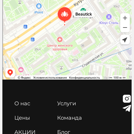
О нас
Услуги
Цены
Команда
АКЦИИ
Блог