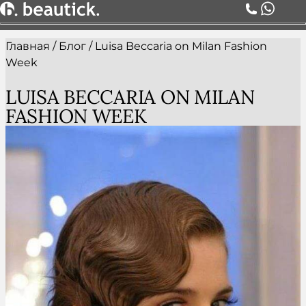
Главная
/
Блог
/
Luisa Beccaria on Milan Fashion
О НАС
Week
УСЛУГИ
ЦЕНЫ
LUISA BECCARIA ON MILAN
КОМАНДА
FASHION WEEK
АКЦИИ
БЛОГ
СЕРТИФИКАТЫ
КОНТАКТЫ