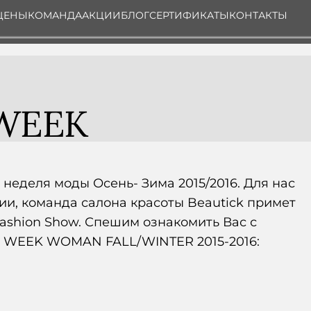
ЦЕНЫ
КОМАНДА
АКЦИИ
БЛОГ
СЕРТИФИКАТЫ
КОНТАКТЫ
 WEEK
неделя моды Осень- Зима 2015/2016. Для нас
иции, команда салона красоты Beautick примет
Fashion Show. Спешим ознакомить Вас с
 WEEK WOMAN FALL/WINTER 2015-2016: