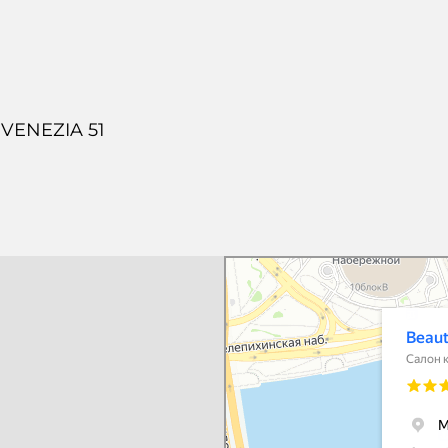
VENEZIA 51
Beautick
Салон красоты в Москве
Косметология в Москве