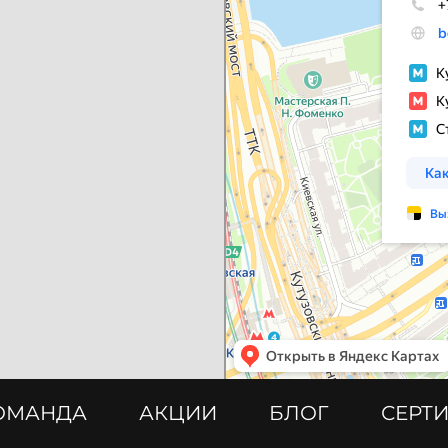
ОМАНДА
АКЦИИ
БЛОГ
СЕРТ