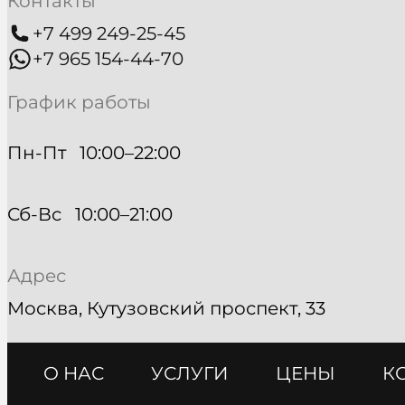
Контакты
+7 499 249-25-45
+7 965 154-44-70
График работы
Пн-Пт   10:00–22:00
Сб-Вс   10:00–21:00
Адрес
Москва, Кутузовский проспект, 33
О НАС
УСЛУГИ
ЦЕНЫ
К