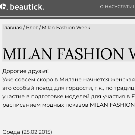
О НАС
УСЛУГИ
Главная
/
Блог
/
Milan Fashion Week
MILAN FASHION
Дорогие друзья!
Уже совсем скоро в Милане начнется женская 
это особый повод для гордости, т.к., по трад
участие в подготовке моделей для участия в 
расписанием модных показов MILAN FASHION
Среда (25.02.2015)