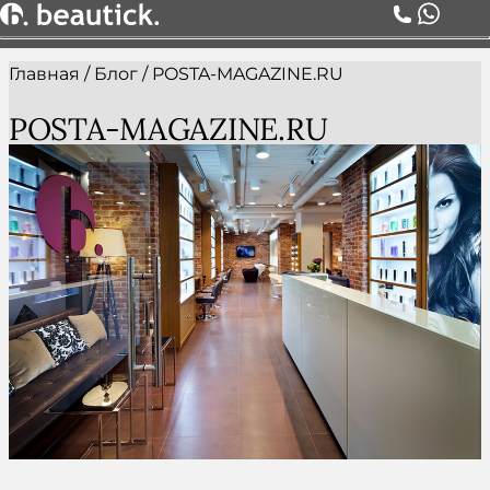
Главная
/
Блог
/
POSTA-MAGAZINE.RU
О НАС
УСЛУГИ
POSTA-MAGAZINE.RU
ЦЕНЫ
КОМАНДА
АКЦИИ
БЛОГ
СЕРТИФИКАТЫ
КОНТАКТЫ