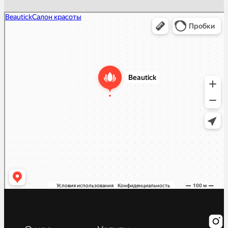
Beautick
Салон красоты в Москве
Косметология в Москве