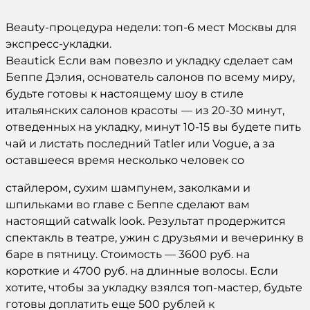
Beauty-процедура недели: топ-6 мест Москвы для
экспресс-укладки.
Beautick Если вам повезло и укладку сделает сам
Беппе Дэлия, основатель салонов по всему миру,
будьте готовы к настоящему шоу в стиле
итальянских салонов красоты — из 20-30 минут,
отведенных на укладку, минут 10-15 вы будете пить
чай и листать последний Tatler или Vogue, а за
оставшееся время несколько человек со
стайлером, сухим шампунем, заколками и
шпильками во главе с Беппе сделают вам
настоящий catwalk look. Результат продержится
спектакль в театре, ужин с друзьями и вечеринку в
баре в пятницу. Стоимость — 3600 руб. на
короткие и 4700 руб. на длинные волосы. Если
хотите, чтобы за укладку взялся топ-мастер, будьте
готовы доплатить еще 500 рублей к