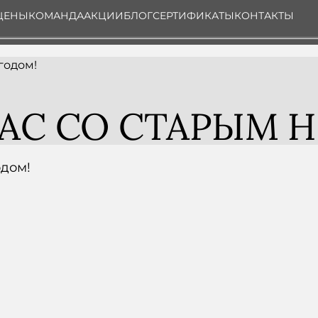
ЦЕНЫ
КОМАНДА
АКЦИИ
БЛОГ
СЕРТИФИКАТЫ
КОНТАКТЫ
годом!
АС СО СТАРЫМ 
одом!