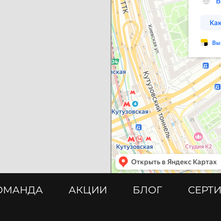
ОМАНДА
АКЦИИ
БЛОГ
СЕРТ