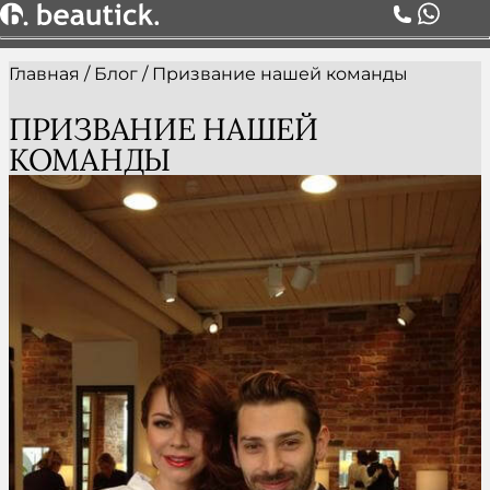
Главная
/
Блог
/
Призвание нашей команды
О НАС
УСЛУГИ
ПРИЗВАНИЕ НАШЕЙ
ЦЕНЫ
КОМАНДЫ
КОМАНДА
АКЦИИ
БЛОГ
СЕРТИФИКАТЫ
КОНТАКТЫ