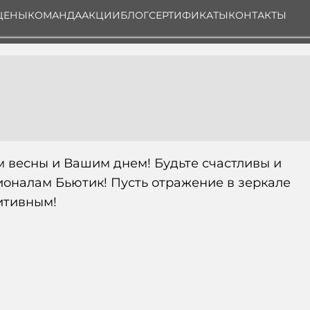
ЦЕНЫ
КОМАНДА
АКЦИИ
БЛОГ
СЕРТИФИКАТЫ
КОНТАКТЫ
 весны и Вашим днем! Будьте счастливы и
сионалам Бьютик! Пусть отражение в зеркале
зитивным!