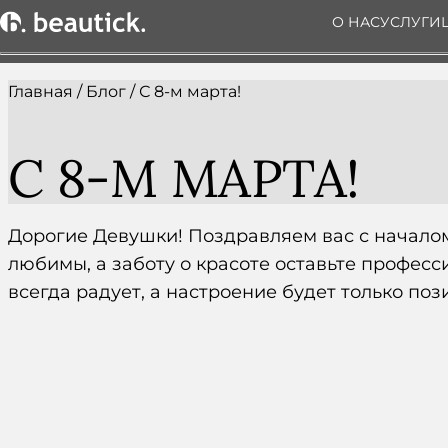
О НАС
УСЛУГИ
Главная
/
Блог
/
С 8-м марта!
С 8-М МАРТА!
Дорогие Девушки! Поздравляем вас с началом
любимы, а заботу о красоте оставьте профес
всегда радует, а настроение будет только по