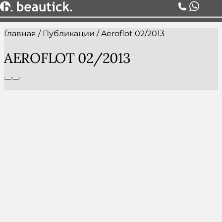
Главная
/
Публикации
/
Aeroflot 02/2013
О НАС
УСЛУГИ
AEROFLOT 02/2013
ЦЕНЫ
КОМАНДА
АКЦИИ
БЛОГ
СЕРТИФИКАТЫ
КОНТАКТЫ