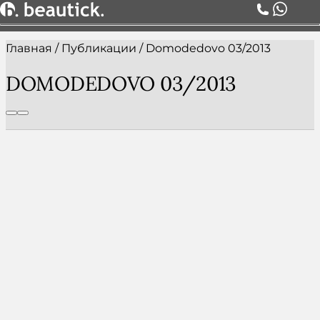
Главная
/
Публикации
/
Domodedovo 03/2013
О НАС
УСЛУГИ
DOMODEDOVO 03/2013
ЦЕНЫ
КОМАНДА
АКЦИИ
БЛОГ
СЕРТИФИКАТЫ
КОНТАКТЫ