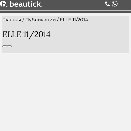
Главная
/
Публикации
/
ELLE 11/2014
О НАС
УСЛУГИ
ELLE 11/2014
ЦЕНЫ
КОМАНДА
АКЦИИ
БЛОГ
СЕРТИФИКАТЫ
КОНТАКТЫ