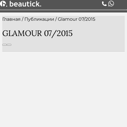
Главная
/
Публикации
/
Glamour 07/2015
О НАС
УСЛУГИ
GLAMOUR 07/2015
ЦЕНЫ
КОМАНДА
АКЦИИ
БЛОГ
СЕРТИФИКАТЫ
КОНТАКТЫ