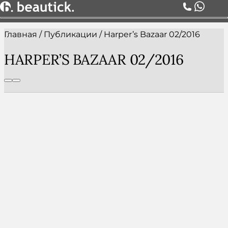
Главная
/
Публикации
/
Harper’s Bazaar 02/2016
О НАС
УСЛУГИ
HARPER’S BAZAAR 02/2016
ЦЕНЫ
КОМАНДА
АКЦИИ
БЛОГ
СЕРТИФИКАТЫ
КОНТАКТЫ