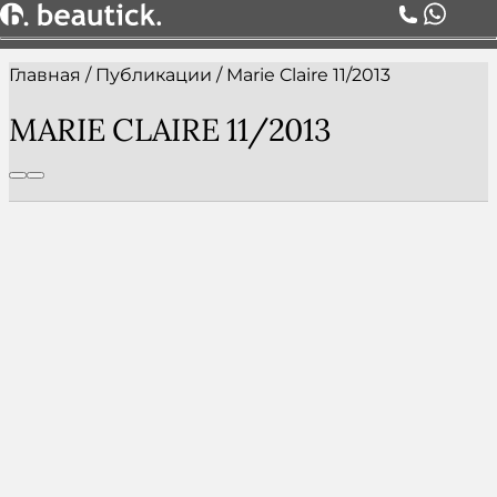
Главная
/
Публикации
/
Marie Claire 11/2013
О НАС
УСЛУГИ
MARIE CLAIRE 11/2013
ЦЕНЫ
КОМАНДА
АКЦИИ
БЛОГ
СЕРТИФИКАТЫ
КОНТАКТЫ