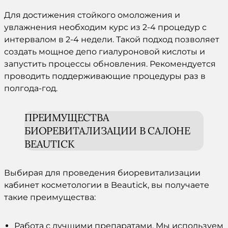
Для достижения стойкого
омоложения
и
увлажнения
необходим курс из 2-4
процедур
с
интервалом в 2-4 недели. Такой подход позволяет
создать мощное депо
гиалуроновой кислоты
и
запустить процессы обновления. Рекомендуется
проводить поддерживающие
процедуры
раз в
полгода-год.
ПРЕИМУЩЕСТВА
БИОРЕВИТАЛИЗАЦИИ В САЛОНЕ
BEAUTICK
Выбирая для проведения
биоревитализации
кабинет
косметологии
в Beautick, вы получаете
такие преимущества:
Работа с лучшими
препаратами
. Мы используем