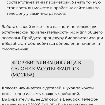
соответствует этим параметрам. Узнать точную
стоимость вы можете в прайсе на сайте или по
телефону у администраторов.
Забота о своей
коже
– это важно, и не только для
эстетической привлекательности, но и для общего
здоровья. Пройдите
процедуру
биоревитализации
в Beautick, чтобы добиться обновления, сияния и
омоложения
!
БИОРЕВИТАЛИЗАЦИЯ ЛИЦА
В
САЛОНЕ КРАСОТЫ BEAUTICK
(
МОСКВА
)
Красота начинается с деталей, и уход за
кожей
лица
– одно из самых важных действий.
Выбирайте лучшее для себя в Beautick! Телефон
для записи: +7 (499) 249-25-45. Мы ждем вас по