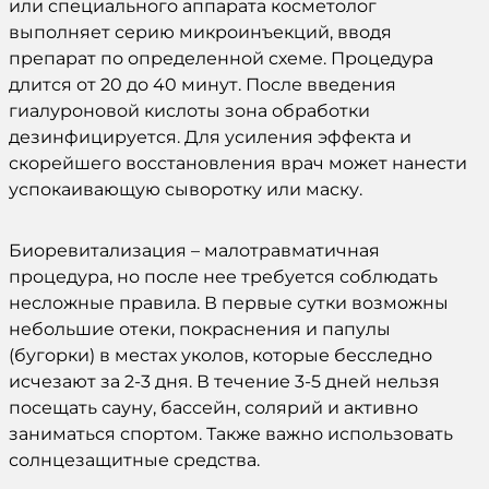
или специального аппарата
косметолог
выполняет серию микроинъекций, вводя
препарат
по определенной схеме.
Процедура
длится от 20 до 40 минут. После
введения
гиалуроновой кислоты
зона обработки
дезинфицируется. Для усиления
эффекта
и
скорейшего восстановления
врач
может нанести
успокаивающую сыворотку или маску.
Биоревитализация
– малотравматичная
процедура
, но после нее требуется соблюдать
несложные правила. В первые сутки возможны
небольшие отеки, покраснения и папулы
(бугорки) в местах уколов, которые бесследно
исчезают за 2-3 дня. В течение 3-5 дней нельзя
посещать сауну, бассейн, солярий и активно
заниматься спортом. Также важно использовать
солнцезащитные средства.