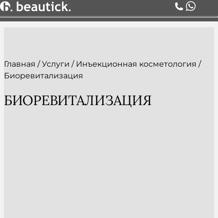
О НАС
УСЛУГИ
ЦЕНЫ
Главная
/
Услуги
/
Инъекционная косметология
/
КОМАНДА
Биоревитализация
АКЦИИ
БЛОГ
БИОРЕВИТАЛИЗАЦИЯ
СЕРТИФИКАТЫ
КОНТАКТЫ