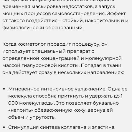
временная маскировка недостатков, а запуск
мощных процессов самовосстановления.
Эффект
от такого воздействия – стойкий, накопительный и
физиологически обоснованный.
Когда
косметолог
проводит
процедуру
, он
использует специальный
препарат
с
определенной концентрацией и молекулярной
массой
гиалуроновой кислоты
. Попадая в ткани,
она действует сразу в нескольких направлениях:
Мгновенное интенсивное
увлажнение
. Одна ее
молекула способна притянуть и удержать до 1
000 молекул воды. Это позволяет буквально
«напоить» обезвоженную
кожу
, вернув ей
объем и упругость.
Стимуляция синтеза коллагена и эластина.