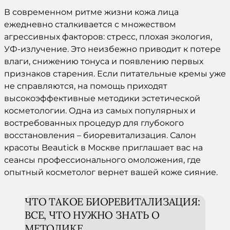
В современном ритме жизни
кожа
лица
ежедневно сталкивается с множеством
агрессивных факторов: стресс, плохая экология,
УФ-излучение. Это неизбежно приводит к потере
влаги, снижению тонуса и появлению первых
признаков старения. Если питательные кремы уже
не справляются, на помощь приходят
высокоэффективные методики эстетической
косметологии
. Одна из самых популярных и
востребованных
процедур
для глубокого
восстановления –
биоревитализация
. Салон
красоты Beautick в
Москве
приглашает вас на
сеансы профессионального
омоложения
, где
опытный
косметолог
вернет вашей
коже
сияние.
ЧТО ТАКОЕ
БИОРЕВИТАЛИЗАЦИЯ
:
ВСЕ, ЧТО НУЖНО ЗНАТЬ О
МЕТОДИКЕ