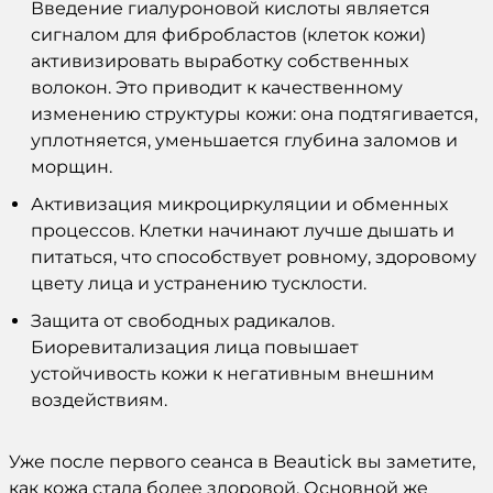
Введение
гиалуроновой кислоты
является
сигналом для фибробластов (клеток
кожи
)
активизировать выработку собственных
волокон. Это приводит к качественному
изменению структуры
кожи
: она подтягивается,
уплотняется, уменьшается глубина заломов и
морщин.
Активизация микроциркуляции и обменных
процессов. Клетки начинают лучше дышать и
питаться, что способствует ровному, здоровому
цвету
лица
и устранению тусклости.
Защита от свободных радикалов.
Биоревитализация лица
повышает
устойчивость
кожи
к негативным внешним
воздействиям.
Уже после первого сеанса в Beautick вы заметите,
как
кожа
стала более здоровой. Основной же