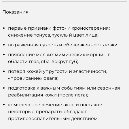
Показания:
первые признаки фото- и хроностарения:
снижение тонуса, тусклый цвет
лица
;
выраженная сухость и обезвоженность
кожи
;
появление мелких мимических морщин в
области глаз, лба, вокруг губ;
потеря
кожей
упругости и эластичности,
«провисание» овала;
подготовка к важным событиям или сезонная
реабилитация
кожи
(после лета);
комплексное лечение акне и постакне:
некоторые
препараты
обладают
противовоспалительным действием.