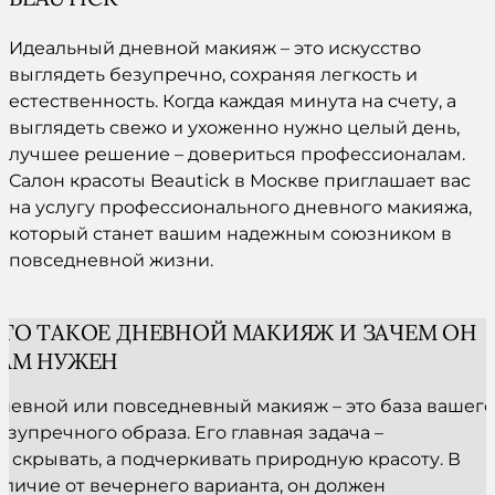
Идеальный дневной макияж – это искусство
выглядеть безупречно, сохраняя легкость и
естественность. Когда каждая минута на счету, а
выглядеть свежо и ухоженно нужно целый день,
лучшее решение – довериться профессионалам.
Салон красоты Beautick в Москве приглашает вас
на услугу профессионального дневного макияжа,
который станет вашим надежным союзником в
повседневной жизни.
ТО ТАКОЕ ДНЕВНОЙ МАКИЯЖ И ЗАЧЕМ ОН
АМ НУЖЕН
невной или повседневный макияж – это база вашего
езупречного образа. Его главная задача –
е скрывать, а подчеркивать природную красоту. В
тличие от вечернего варианта, он должен