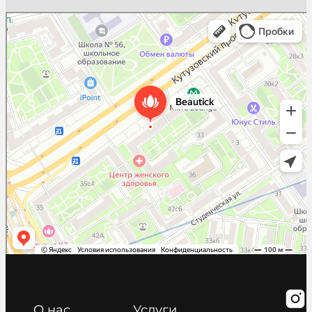
Beautick
Салон красоты в Москве
Косметология в Москве
О нас
Услуги