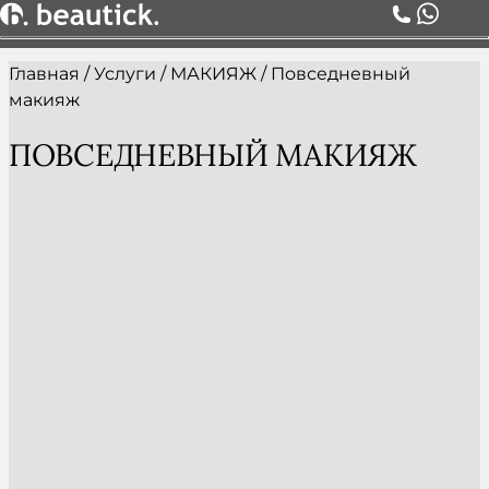
Главная
/
Услуги
/
МАКИЯЖ
/
Повседневный
О НАС
макияж
УСЛУГИ
ЦЕНЫ
ПОВСЕДНЕВНЫЙ МАКИЯЖ
КОМАНДА
АКЦИИ
БЛОГ
СЕРТИФИКАТЫ
КОНТАКТЫ