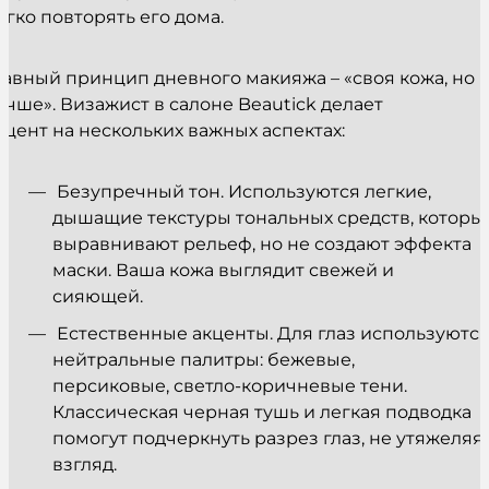
егко повторять его дома.
лавный принцип дневного макияжа – «своя кожа, но
учше». Визажист в салоне Beautick делает
кцент на нескольких важных аспектах:
Безупречный тон. Используются легкие,
дышащие текстуры тональных средств, которы
выравнивают рельеф, но не создают эффекта
маски. Ваша кожа выглядит свежей и
сияющей.
Естественные акценты. Для глаз используютс
нейтральные палитры: бежевые,
персиковые, светло-коричневые тени.
Классическая черная тушь и легкая подводка
помогут подчеркнуть разрез глаз, не утяжеляя
взгляд.