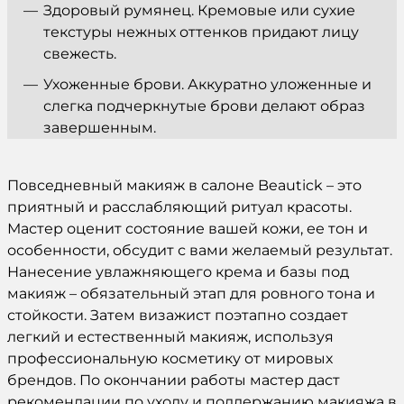
Здоровый румянец. Кремовые или сухие
текстуры нежных оттенков придают лицу
свежесть.
Ухоженные брови. Аккуратно уложенные и
слегка подчеркнутые брови делают образ
завершенным.
Повседневный макияж в салоне Beautick – это
приятный и расслабляющий ритуал красоты.
Мастер оценит состояние вашей кожи, ее тон и
особенности, обсудит с вами желаемый результат.
Нанесение увлажняющего крема и базы под
макияж – обязательный этап для ровного тона и
стойкости. Затем визажист поэтапно создает
легкий и естественный макияж, используя
профессиональную косметику от мировых
брендов. По окончании работы мастер даст
рекомендации по уходу и поддержанию макияжа в