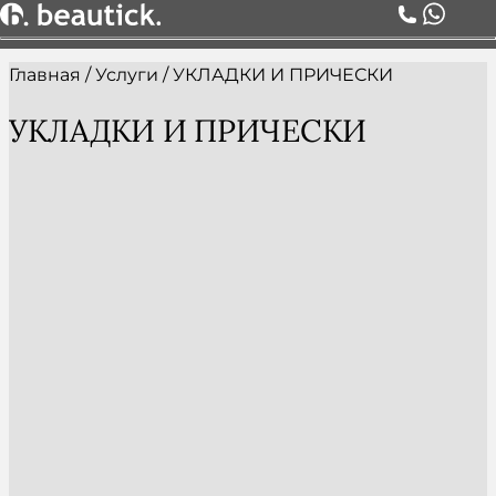
Главная
/
Услуги
/
УКЛАДКИ И ПРИЧЕСКИ
О НАС
УСЛУГИ
УКЛАДКИ И ПРИЧЕСКИ
ЦЕНЫ
КОМАНДА
АКЦИИ
БЛОГ
СЕРТИФИКАТЫ
КОНТАКТЫ