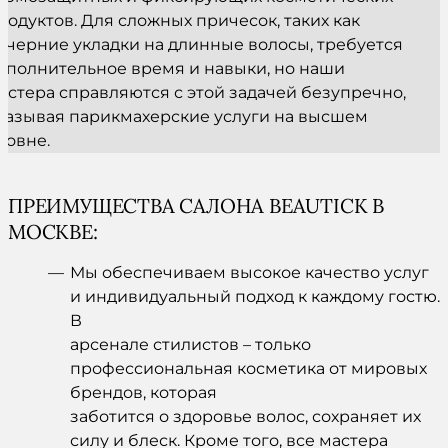
родуктов. Для сложных причесок, таких как
ечерние укладки на длинные волосы, требуется
ополнительное время и навыки, но наши
астера справляются с этой задачей безупречно,
казывая парикмахерские услуги на высшем
ровне.
ПРЕИМУЩЕСТВА САЛОНА BEAUTICK В
МОСКВЕ:
Мы обеспечиваем высокое качество услуг
и индивидуальный подход к каждому гостю.
В
арсенале стилистов – только
профессиональная косметика от мировых
брендов, которая
заботится о здоровье волос, сохраняет их
силу и блеск. Кроме того, все мастера