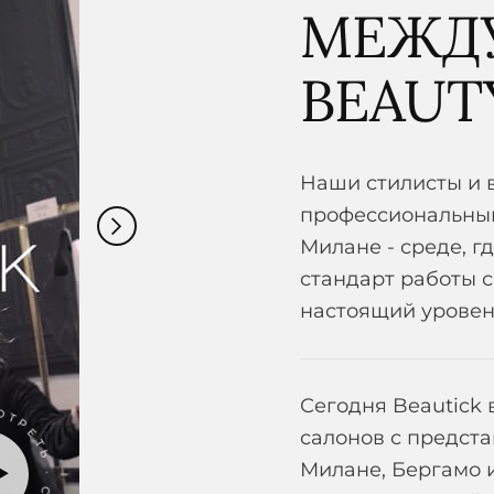
МЕЖД
BEAUT
Наши стилисты и
профессиональный
Милане - среде, 
стандарт работы с
настоящий уровен
Ь · СМОТРЕТЬ ·
Сегодня Beautick
салонов с предста
Милане, Бергамо и