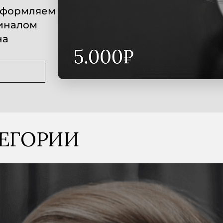
 оформляем
миналом
на
ТЕГОРИИ