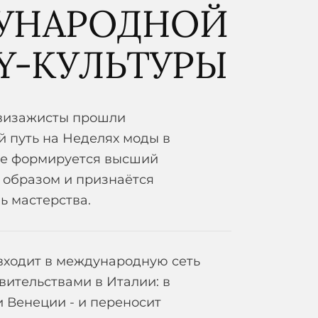
УНАРОДНОЙ
Y-КУЛЬТУРЫ
 визажисты прошли
 путь на Неделях моды в
где формируется высший
 образом и признаётся
ь мастерства.
 входит в международную сеть
вительствами в Италии: в
 Венеции - и переносит