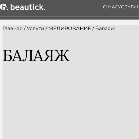
О НАС
УСЛУГИ
Главная
/
Услуги
/
МЕЛИРОВАНИЕ
/
Балаяж
БАЛАЯЖ