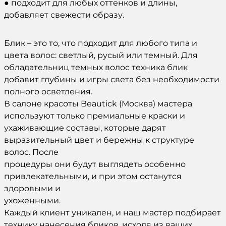
● подходит для любых оттенков и длины,
добавляет свежести образу.
Блик – это то, что подходит для любого типа и
цвета волос: светлый, русый или темный. Для
обладательниц темных волос техника блик
добавит глубины и игры света без необходимости
полного осветления.
В салоне красоты Beautick (Москва) мастера
используют только премиальные краски и
ухаживающие составы, которые дарят
выразительный цвет и бережны к структуре
волос. После
процедуры они будут выглядеть особенно
привлекательными, и при этом останутся
здоровыми и
ухоженными.
Каждый клиент уникален, и наш мастер подбирает
технику нанесения бликов, исходя из ваших