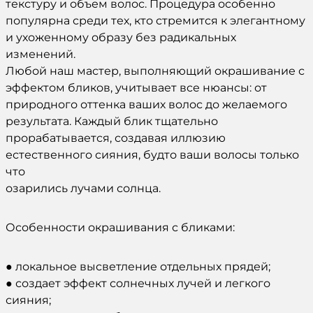
текстуру и объем волос. Процедура особенно
популярна среди тех, кто стремится к элегантному
и ухоженному образу без радикальных
изменений.
Любой наш мастер, выполняющий окрашивание с
эффектом бликов, учитывает все нюансы: от
природного оттенка ваших волос до желаемого
результата. Каждый блик тщательно
прорабатывается, создавая иллюзию
естественного сияния, будто ваши волосы только
что
озарились лучами солнца.
Особенности окрашивания с бликами:
● локальное высветление отдельных прядей;
● создает эффект солнечных лучей и легкого
сияния;