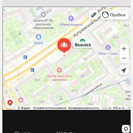
Beautick
Салон красоты в Москве
Косметология в Москве