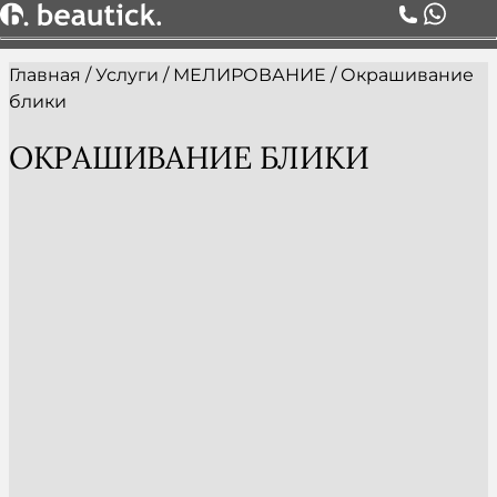
Главная
/
Услуги
/
МЕЛИРОВАНИЕ
/
Окрашивание
О НАС
блики
УСЛУГИ
ЦЕНЫ
ОКРАШИВАНИЕ БЛИКИ
КОМАНДА
АКЦИИ
БЛОГ
СЕРТИФИКАТЫ
КОНТАКТЫ