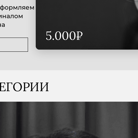
 оформляем
миналом
на
ТЕГОРИИ