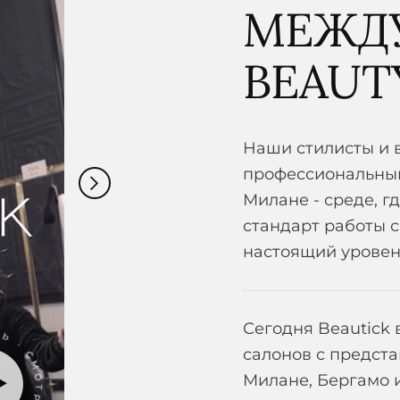
МЕЖД
BEAUT
Наши стилисты и
профессиональный
Милане - среде, 
стандарт работы с
настоящий уровен
Ь · СМОТРЕТЬ ·
Сегодня Beautick
салонов с предста
Милане, Бергамо и