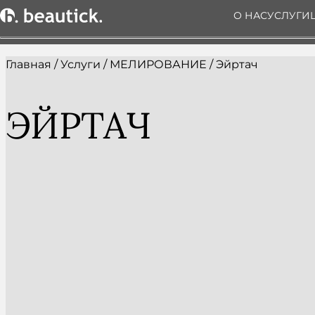
О НАС
УСЛУГИ
Главная
/
Услуги
/
МЕЛИРОВАНИЕ
/
Эйртач
ЭЙРТАЧ