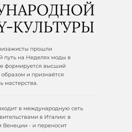
УНАРОДНОЙ
Y-КУЛЬТУРЫ
 визажисты прошли
 путь на Неделях моды в
где формируется высший
 образом и признаётся
ь мастерства.
 входит в международную сеть
вительствами в Италии: в
 Венеции - и переносит