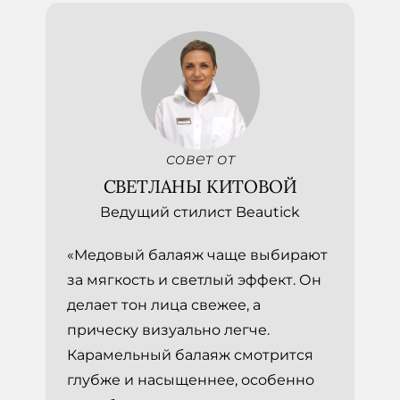
совет от
СВЕТЛАНЫ КИТОВОЙ
Ведущий стилист Beautick
«Медовый балаяж чаще выбирают
за мягкость и светлый эффект. Он
делает тон лица свежее, а
прическу визуально легче.
Карамельный балаяж смотрится
глубже и насыщеннее, особенно