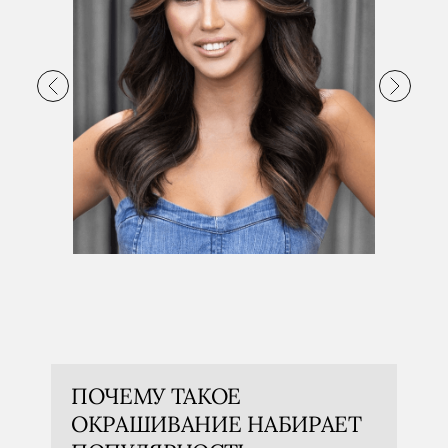
БАЛАЯЖ
ШАТ
подробнее
подроб
ПОЧЕМУ ТАКОЕ
ОКРАШИВАНИЕ НАБИРАЕТ