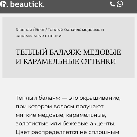
О НАС
Главная
/
Блог
/
Теплый балаяж: медовые и
УСЛУГИ
карамельные оттенки
ЦЕНЫ
КОМАНДА
ТЕПЛЫЙ БАЛАЯЖ: МЕДОВЫЕ
АКЦИИ
И КАРАМЕЛЬНЫЕ ОТТЕНКИ
БЛОГ
СЕРТИФИКАТЫ
КОНТАКТЫ
Теплый балаяж — это окрашивание,
при котором волосы получают
мягкие медовые, карамельные,
золотистые или бежевые акценты.
Цвет распределяется не сплошным